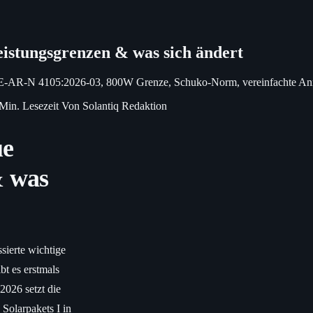
istungsgrenzen & was sich ändert
-AR-N 4105:2026-03, 800W Grenze, Schuko-Norm, vereinfachte An
Min. Lesezeit
Von Solantiq Redaktion
ue
& was
ssierte wichtige
t es erstmals
 2026 setzt die
Solarpakets I in