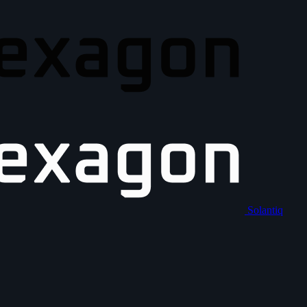
Solantiq