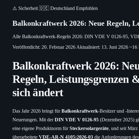
⚠️
Sicherheit
🇩🇪
Deutschland
Empfohlen
Balkonkraftwerk 2026: Neue Regeln, Le
Alle Balkonkraftwerk-Regeln 2026: DIN VDE V 0126-95, VDE
Veröffentlicht: 20. Februar 2026
Aktualisiert: 13. Juni 2026
~16 
Balkonkraftwerk 2026: Ne
Regeln, Leistungsgrenzen 
sich ändert
Das Jahr 2026 bringt für
Balkonkraftwerk
-Besitzer und -Intere
Neuerungen. Mit der
DIN VDE V 0126-95
(Dezember 2025) gib
eine eigene Produktnorm für
Steckersolargeräte
, und seit März
überarbeitete
VDE-AR-N 4105:2026-03
die Anforderungen des 