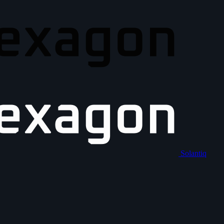
Solantiq