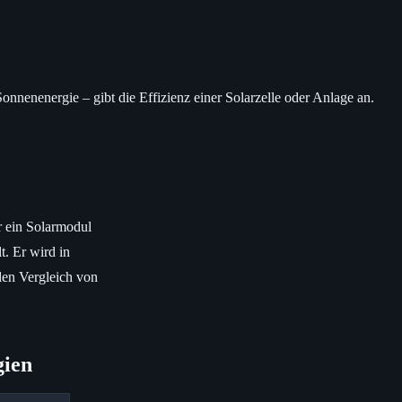
Sonnenenergie – gibt die Effizienz einer Solarzelle oder Anlage an.
er ein Solarmodul
t. Er wird in
den Vergleich von
gien