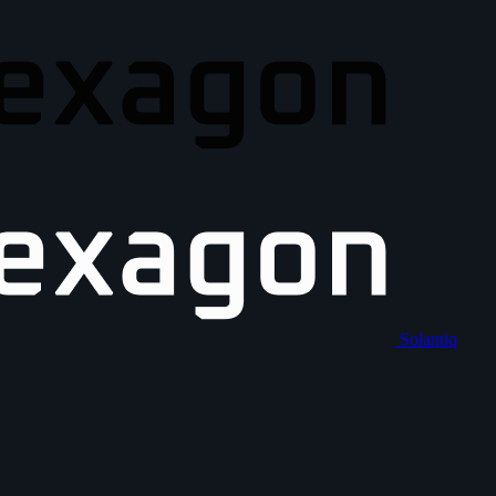
Solantiq