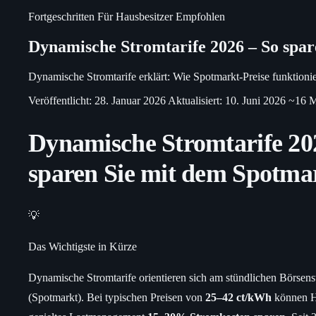
Fortgeschritten
Für Hausbesitzer
Empfohlen
Dynamische Stromtarife 2026 – So spa
Dynamische Stromtarife erklärt: Wie Spotmarkt-Preise funktion
Veröffentlicht: 28. Januar 2026
Aktualisiert: 10. Juni 2026
~16 M
Dynamische Stromtarife 20
sparen Sie mit dem Spotma
💡
Das Wichtigste in Kürze
Dynamische Stromtarife orientieren sich am stündlichen Börsens
(Spotmarkt). Bei typischen Preisen von
25–42 ct/kWh
können H