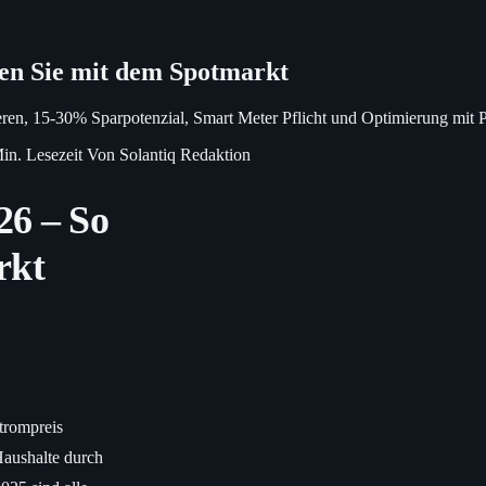
ren Sie mit dem Spotmarkt
ieren, 15-30% Sparpotenzial, Smart Meter Pflicht und Optimierung mit
in. Lesezeit
Von Solantiq Redaktion
26 – So
rkt
trompreis
aushalte durch