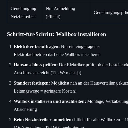
Genehmigung
Nur Anmeldung
Genehmigungspflic
Netzbetreiber
(Pflicht)
Schritt-für-Schritt: Wallbox installieren
Elektriker beauftragen:
Nur ein eingetragener
Elektrofachbetrieb darf eine Wallbox installieren
Hausanschluss prüfen:
Der Elektriker prüft, ob der bestehend
Anschluss ausreicht (11 kW: meist ja)
Standort festlegen:
Möglichst nah an der Hausverteilung (kur
Leitungswege = geringere Kosten)
Wallbox installieren und anschließen:
Montage, Verkabelung
Absicherung
Beim Netzbetreiber anmelden:
Pflicht für alle Wallboxen – 1
kW Anmeldung, 22 kW Genehmigung