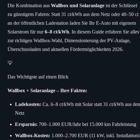
Die Kombination aus
Wallbox und Solaranlage
ist der Schlüssel
zu günstigem Fahren: Statt 31 ct/kWh aus dem Netz oder 40–50 ct
an der öffentlichen Ladestation laden Sie Ihr E-Auto mit eigenem
Solarstrom für nur
6–8 ct/kWh
. In diesem Guide erfahren Sie alles
zur richtigen Wallbox-Wahl, Dimensionierung der PV-Anlage,
Überschussladen und aktuellen Fördermöglichkeiten 2026.
💡
Das Wichtigste auf einen Blick
Wallbox + Solaranlage – Ihre Fakten:
Ladekosten:
Ca. 6–8 ct/kWh mit Solar statt 31 ct/kWh aus de
Netz
Ersparnis:
700–1.000 EUR/Jahr bei 15.000 km Fahrleistung
Wallbox-Kosten:
1.000–2.700 EUR (11 kW, inkl. Installation)