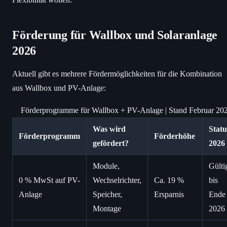
Förderung für Wallbox und Solaranlage
2026
Aktuell gibt es mehrere Fördermöglichkeiten für die Kombination
aus Wallbox und PV-Anlage:
Förderprogramme für Wallbox + PV-Anlage | Stand Februar 20
Was wird
Statu
Förderprogramm
Förderhöhe
gefördert?
2026
Module,
Gülti
0 % MwSt auf PV-
Wechselrichter,
Ca. 19 %
bis
Anlage
Speicher,
Ersparnis
Ende
Montage
2026