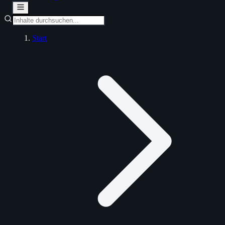
Start