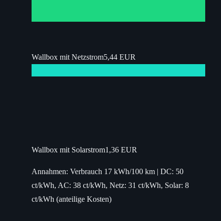
Wallbox mit Netzstrom
5,44 EUR
Wallbox mit Solarstrom
1,36 EUR
Annahmen: Verbrauch 17 kWh/100 km | DC: 50
ct/kWh, AC: 38 ct/kWh, Netz: 31 ct/kWh, Solar: 8
ct/kWh (anteilige Kosten)