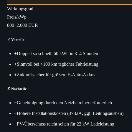
Wirkungsgrad
Preis/kWp
800–2.000 EUR
✓
Vorteile
+
Doppelt so schnell: 60 kWh in 3–4 Stunden
+
Sinnvoll bei >100 km täglicher Fahrleistung
+
Zukunftssicher für größere E-Auto-Akkus
✗
Nachteile
−
Genehmigung durch den Netzbetreiber erforderlich
−
Höhere Installationskosten (3×32A, ggf. Leitungsausbau)
−
PV-Überschuss reicht selten für 22 kW Ladeleistung