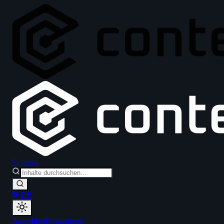
Solantiq
DE
Anmelden
Registrieren