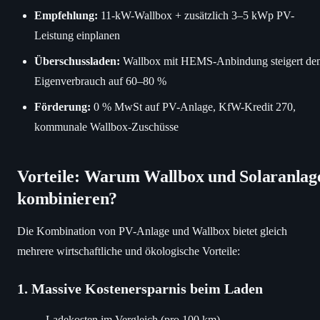
Empfehlung:
11-kW-Wallbox + zusätzlich 3–5 kWp PV-
Leistung einplanen
Überschussladen:
Wallbox mit HEMS-Anbindung steigert de
Eigenverbrauch auf 60–80 %
Förderung:
0 % MwSt auf PV-Anlage, KfW-Kredit 270,
kommunale Wallbox-Zuschüsse
Vorteile: Warum Wallbox und Solaranlag
kombinieren?
Die Kombination von PV-Anlage und Wallbox bietet gleich
mehrere wirtschaftliche und ökologische Vorteile:
1. Massive Kostenersparnis beim Laden
Ladekosten im Vergleich (pro 100 km)