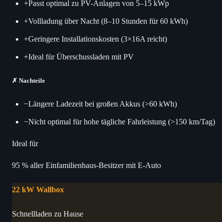
+
Passt optimal zu PV-Anlagen von 5–15 kWp
+
Vollladung über Nacht (8–10 Stunden für 60 kWh)
+
Geringere Installationskosten (3×16A reicht)
+
Ideal für Überschussladen mit PV
✗
Nachteile
−
Längere Ladezeit bei großen Akkus (>60 kWh)
−
Nicht optimal für hohe tägliche Fahrleistung (>150 km/Tag)
Ideal für
95 % aller Einfamilienhaus-Besitzer mit E-Auto
22 kW Wallbox
Schnellladen zu Hause