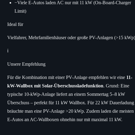
−
Viele E-Autos laden AC nur mit 11 kW (On-Board-Charger
Limit)
Ideal für
Vielfahrer, Mehrfamilienhäuser oder große PV-Anlagen (>15 kWp
ℹ️
Unsere Empfehlung
Für die Kombination mit einer PV-Anlage empfehlen wir eine
11-
kW-Wallbox mit Solar-Überschussladefunktion
. Grund: Eine
typische 10-kWp-Anlage liefert an einem Sommertag 5–8 kW
Überschuss – perfekt für 11 kW Wallbox. Für 22 kW Dauerladung
bräuchte man eine PV-Anlage >20 kWp. Zudem laden die meisten
E-Autos an AC-Wallboxen ohnehin nur mit maximal 11 kW.