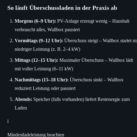
So läuft Überschussladen in der Praxis ab
Morgens (6–9 Uhr):
PV-Anlage erzeugt wenig – Haushalt
verbraucht alles, Wallbox pausiert
Vormittags (9–12 Uhr):
Überschuss steigt – Wallbox startet mi
niedriger Leistung (z. B. 2–4 kW)
Mittags (12–15 Uhr):
Maximaler Überschuss – Wallbox lädt
mit voller Leistung (6–11 kW)
Nachmittags (15–18 Uhr):
Überschuss sinkt – Wallbox
reduziert Leistung oder pausiert
Abends:
Speicher (falls vorhanden) liefert Restenergie zum
Laden
ℹ️
Mindestladeleistung beachten