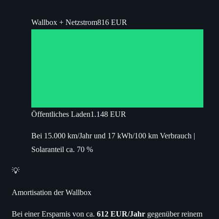
Wallbox + Netzstrom
816 EUR
Öffentliches Laden
1.148 EUR
Bei 15.000 km/Jahr und 17 kWh/100 km Verbrauch |
Solaranteil ca. 70 %
💡
Amortisation der Wallbox
Bei einer Ersparnis von ca.
612 EUR/Jahr
gegenüber reinem