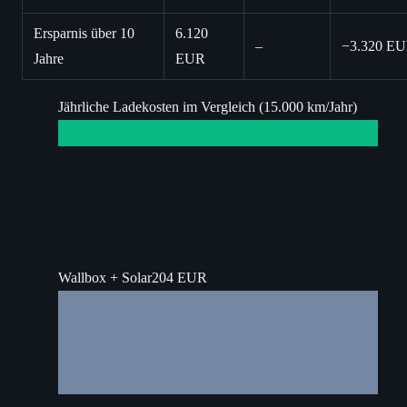
Ersparnis über 10
6.120
–
−3.320 E
Jahre
EUR
Jährliche Ladekosten im Vergleich (15.000 km/Jahr)
Wallbox + Solar
204 EUR