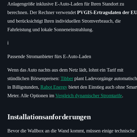
Anlagengröße inklusive E-Auto-Laden für Ihren Standort zu
berechnen. Der Rechner verwendet
PVGIS-Ertragsdaten der E
und berücksichtigt Ihren individuellen Stromverbrauch, die
Fahrleistung und lokale Sonneneinstrahlung.
ℹ️
Passende Stromanbieter fürs E-Auto-Laden
Wenn das Auto nachts aus dem Netz lädt, lohnt ein Tarif mit
stündlichen Börsenpreisen:
Tibber
plant Ladevorgänge automatisch
in Billigstunden,
Rabot Energy
bietet den Einstieg auch ohne Smar
Meter. Alle Optionen im
Vergleich dynamischer Stromtarife
.
Installationsanforderungen
Bevor die Wallbox an die Wand kommt, müssen einige technische