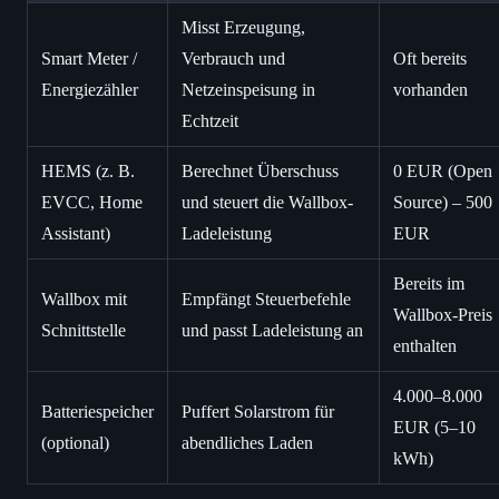
Misst Erzeugung,
Smart Meter /
Verbrauch und
Oft bereits
Energiezähler
Netzeinspeisung in
vorhanden
Echtzeit
HEMS (z. B.
Berechnet Überschuss
0 EUR (Open
EVCC, Home
und steuert die Wallbox-
Source) – 500
Assistant)
Ladeleistung
EUR
Bereits im
Wallbox mit
Empfängt Steuerbefehle
Wallbox-Preis
Schnittstelle
und passt Ladeleistung an
enthalten
4.000–8.000
Batteriespeicher
Puffert Solarstrom für
EUR (5–10
(optional)
abendliches Laden
kWh)