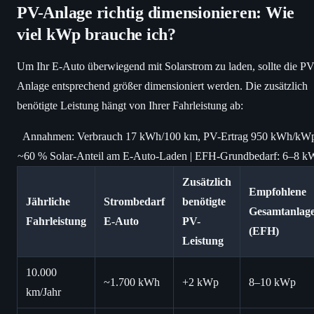
PV-Anlage richtig dimensionieren: Wie
viel kWp brauche ich?
Um Ihr E-Auto überwiegend mit Solarstrom zu laden, sollte die PV
Anlage entsprechend größer dimensioniert werden. Die zusätzlich
benötigte Leistung hängt von Ihrer Fahrleistung ab:
Annahmen: Verbrauch 17 kWh/100 km, PV-Ertrag 950 kWh/kW
~60 % Solar-Anteil am E-Auto-Laden | EFH-Grundbedarf: 6–8 k
Zusätzlich
Empfohlene
Jährliche
Strombedarf
benötigte
Gesamtanlag
Fahrleistung
E-Auto
PV-
(EFH)
Leistung
10.000
~1.700 kWh
+2 kWp
8–10 kWp
km/Jahr