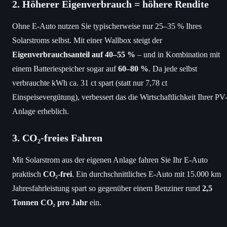
2. Höherer Eigenverbrauch = höhere Rendite
Ohne E-Auto nutzen Sie typischerweise nur 25–35 % Ihres
Solarstroms selbst. Mit einer Wallbox steigt der
Eigenverbrauchsanteil auf 40–55 %
– und in Kombination mit
einem Batteriespeicher sogar auf
60–80 %
. Da jede selbst
verbrauchte kWh ca. 31 ct spart (statt nur 7,78 ct
Einspeisevergütung), verbessert das die Wirtschaftlichkeit Ihrer PV
Anlage erheblich.
3. CO₂-freies Fahren
Mit Solarstrom aus der eigenen Anlage fahren Sie Ihr E-Auto
praktisch
CO₂-frei
. Ein durchschnittliches E-Auto mit 15.000 km
Jahresfahrleistung spart so gegenüber einem Benziner rund
2,5
Tonnen CO₂ pro Jahr
ein.