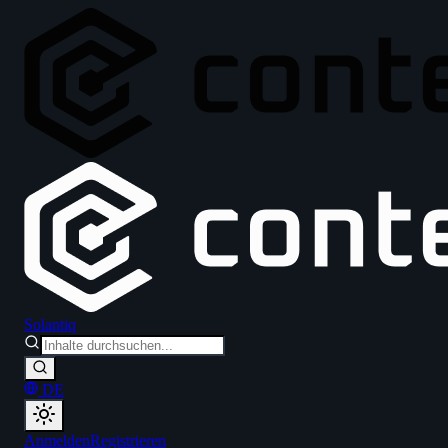
Solantiq
DE
Anmelden
Registrieren