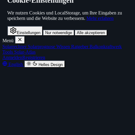
Cookie-Einstellungen
Wir nutzen Cookies und LocalStorage, um Ihre Eingaben zu
speichern und die Website zu verbessern.
Mehr erfahren
Einstellungen
Nur notwendige
Alle akzeptieren
Menü
Solarrechner
Solarprognose
Wissen
Ratgeber
Balkonkraftwerk
Tools
Solar-Atlas
Anmelden
Registrieren
English
Helles Design