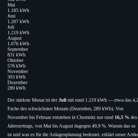
Mai
1.185 kWh
Juni
1.207 kWh
Juli
1.219 kWh
August
1.076 kWh
September
831 kWh
Oktober
576 kWh
November
393 kWh
Dezember
289 kWh
Der stärkste Monat ist der
Juli
mit rund 1.219 kWh — etwa das 4,2
Fache des schwächsten Monats (Dezember, 289 kWh). Von
November bis Februar entstehen in Chemnitz nur rund
16,5 %
des
Jahresertrags, von Mai bis August dagegen 49,9 %. Warum das so
ist und was es für die Anlagenplanung bedeutet, erklärt unser Artik