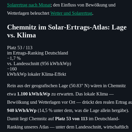
Solarertrag nach Monat
; den Einfluss von Bewölkung und
Wetterlagen beleuchtet
Wetter und Solarertrag
.
Chemnitz im Solar-Ertrags-Atlas: Lage
vs. Klima
Platz 53
/ 113
im Ertrags-Ranking Deutschland
−1,7 %
vs. Landesschnitt (956 kWh/kWp)
−160
kWh/kWp lokaler Klima-Effekt
Rein aus der geografischen Lage (50.83° N) wären in Chemnitz
etwa
1.100 kWh/kWp
zu erwarten. Das lokale Klima —
Bewölkung und Wetterlagen vor Ort — drückt den realen Ertrag a
940 kWh/kWp
(14,5 % unter dem, was die Lage allein hergäbe).
Damit liegt Chemnitz auf
Platz 53 von 113
im Deutschland-
Ranking unseres Atlas — unter dem Landesschnitt, wirtschaftlich