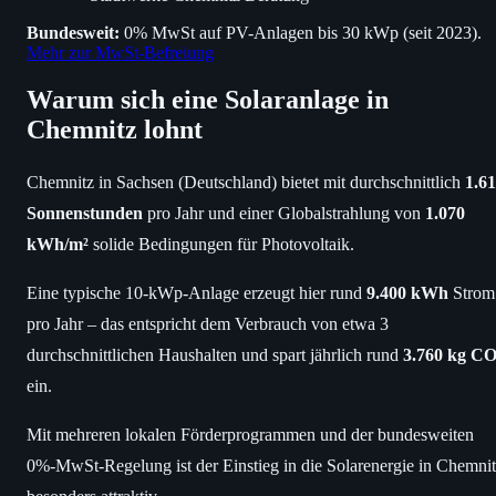
Bundesweit:
0% MwSt auf PV-Anlagen bis 30 kWp (seit 2023).
Mehr zur MwSt-Befreiung
Warum sich eine Solaranlage in
Chemnitz lohnt
Chemnitz in Sachsen (Deutschland) bietet mit durchschnittlich
1.6
Sonnenstunden
pro Jahr und einer Globalstrahlung von
1.070
kWh/m²
solide Bedingungen für Photovoltaik.
Eine typische 10-kWp-Anlage erzeugt hier rund
9.400 kWh
Strom
pro Jahr – das entspricht dem Verbrauch von etwa 3
durchschnittlichen Haushalten und spart jährlich rund
3.760 kg CO
ein.
Mit mehreren lokalen Förderprogrammen und der bundesweiten
0%-MwSt-Regelung ist der Einstieg in die Solarenergie in Chemni