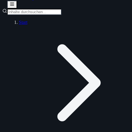
Start