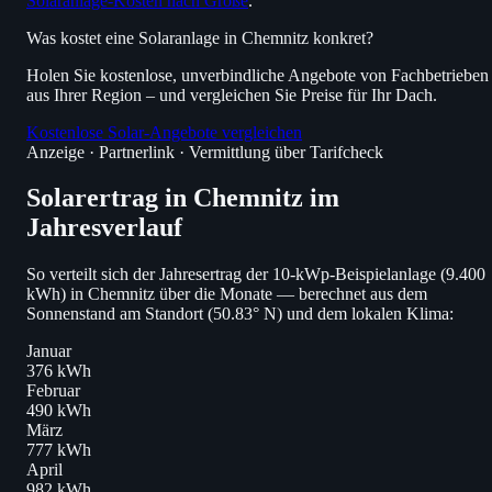
Solaranlage-Kosten nach Größe
.
Was kostet eine Solaranlage in Chemnitz konkret?
Holen Sie kostenlose, unverbindliche Angebote von Fachbetrieben
aus Ihrer Region – und vergleichen Sie Preise für Ihr Dach.
Kostenlose Solar-Angebote vergleichen
Anzeige · Partnerlink · Vermittlung über Tarifcheck
Solarertrag in Chemnitz im
Jahresverlauf
So verteilt sich der Jahresertrag der 10-kWp-Beispielanlage (9.400
kWh) in Chemnitz über die Monate — berechnet aus dem
Sonnenstand am Standort (50.83° N) und dem lokalen Klima:
Januar
376 kWh
Februar
490 kWh
März
777 kWh
April
982 kWh