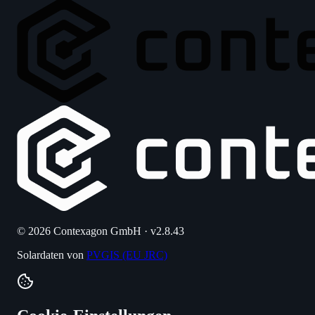
© 2026 Contexagon GmbH · v2.8.43
Solardaten von
PVGIS (EU JRC)