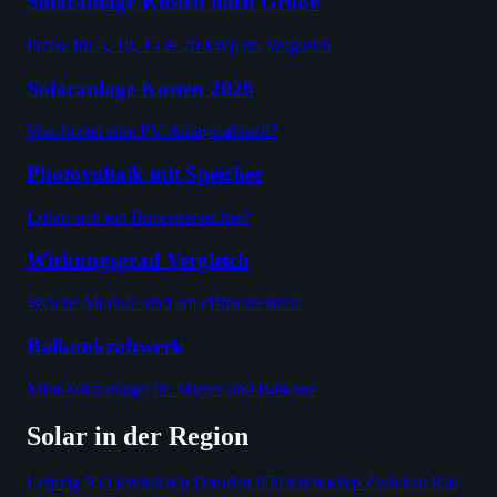
Solaranlage-Kosten nach Größe
Preise für 5, 10, 15 & 20 kWp im Vergleich
Solaranlage Kosten 2026
Was kostet eine PV-Anlage aktuell?
Photovoltaik mit Speicher
Lohnt sich ein Batteriespeicher?
Wirkungsgrad Vergleich
Welche Module sind am effizientesten?
Balkonkraftwerk
Mini-Solaranlage für Mieter und Balkone
Solar in der Region
Leipzig
950 kWh/kWp
Dresden
950 kWh/kWp
Zwickau
950