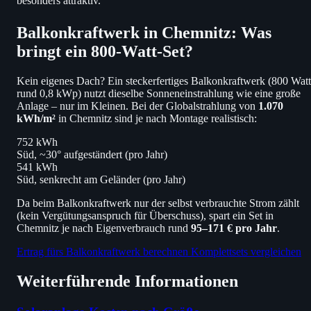
besonders attraktiv.
Balkonkraftwerk in Chemnitz: Was
bringt ein 800-Watt-Set?
Kein eigenes Dach? Ein steckerfertiges Balkonkraftwerk (800 Watt
rund 0,8 kWp) nutzt dieselbe Sonneneinstrahlung wie eine große
Anlage – nur im Kleinen. Bei der Globalstrahlung von
1.070
kWh/m²
in Chemnitz sind je nach Montage realistisch:
752 kWh
Süd, ~30° aufgeständert (pro Jahr)
541 kWh
Süd, senkrecht am Geländer (pro Jahr)
Da beim Balkonkraftwerk nur der selbst verbrauchte Strom zählt
(kein Vergütungsanspruch für Überschuss), spart ein Set in
Chemnitz je nach Eigenverbrauch rund
95–171 € pro Jahr
.
Ertrag fürs Balkonkraftwerk berechnen
Komplettsets vergleichen
Weiterführende Informationen