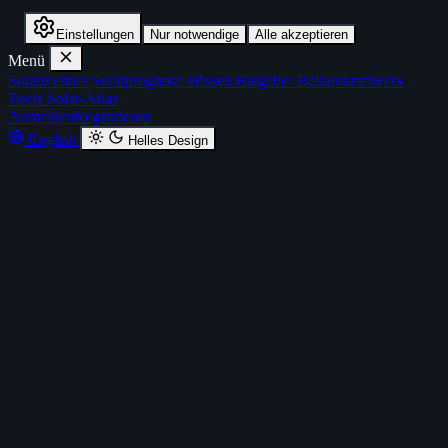
Einstellungen
Nur notwendige
Alle akzeptieren
Menü
Solarrechner
Solarprognose
Wissen
Ratgeber
Balkonkraftwerk
Tools
Solar-Atlas
Anmelden
Registrieren
English
Helles Design