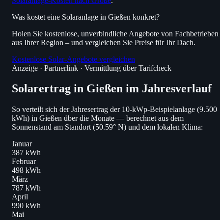
Solaranlage-Kosten nach Größe
.
Was kostet eine Solaranlage in Gießen konkret?
Holen Sie kostenlose, unverbindliche Angebote von Fachbetrieben
aus Ihrer Region – und vergleichen Sie Preise für Ihr Dach.
Kostenlose Solar-Angebote vergleichen
Anzeige · Partnerlink · Vermittlung über Tarifcheck
Solarertrag in Gießen im Jahresverlauf
So verteilt sich der Jahresertrag der 10-kWp-Beispielanlage (9.500
kWh) in Gießen über die Monate — berechnet aus dem
Sonnenstand am Standort (50.59° N) und dem lokalen Klima:
Januar
387 kWh
Februar
498 kWh
März
787 kWh
April
990 kWh
Mai