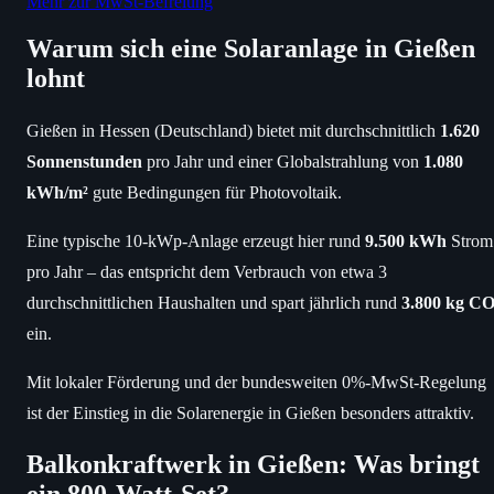
Mehr zur MwSt-Befreiung
Warum sich eine Solaranlage in Gießen
lohnt
Gießen in Hessen (Deutschland) bietet mit durchschnittlich
1.620
Sonnenstunden
pro Jahr und einer Globalstrahlung von
1.080
kWh/m²
gute Bedingungen für Photovoltaik.
Eine typische 10-kWp-Anlage erzeugt hier rund
9.500 kWh
Strom
pro Jahr – das entspricht dem Verbrauch von etwa 3
durchschnittlichen Haushalten und spart jährlich rund
3.800 kg CO
ein.
Mit lokaler Förderung und der bundesweiten 0%-MwSt-Regelung
ist der Einstieg in die Solarenergie in Gießen besonders attraktiv.
Balkonkraftwerk in Gießen: Was bringt