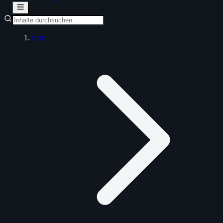
Start