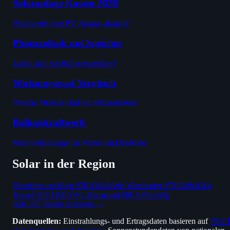
Solaranlage Kosten 2026
Was kostet eine PV-Anlage aktuell?
Photovoltaik mit Speicher
Lohnt sich ein Batteriespeicher?
Wirkungsgrad Vergleich
Welche Module sind am effizientesten?
Balkonkraftwerk
Mini-Solaranlage für Mieter und Balkone
Solar in der Region
Frankfurt am Main
970 kWh/kWp
Wiesbaden
970 kWh/kWp
Kassel
940 kWh/kWp
Darmstadt
980 kWh/kWp
Alle 165 Städte anzeigen →
Datenquellen:
Einstrahlungs- und Ertragsdaten basieren auf
PVGI