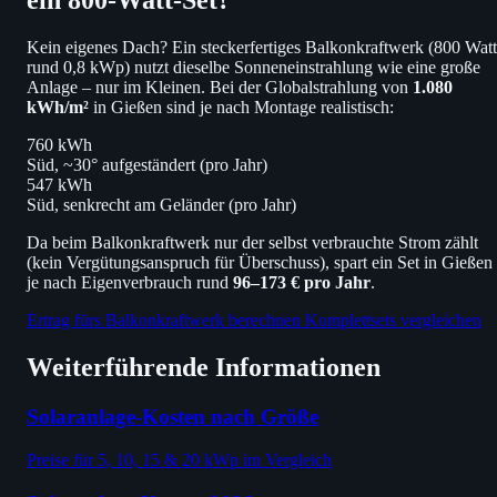
ein 800-Watt-Set?
Kein eigenes Dach? Ein steckerfertiges Balkonkraftwerk (800 Watt
rund 0,8 kWp) nutzt dieselbe Sonneneinstrahlung wie eine große
Anlage – nur im Kleinen. Bei der Globalstrahlung von
1.080
kWh/m²
in Gießen sind je nach Montage realistisch:
760 kWh
Süd, ~30° aufgeständert (pro Jahr)
547 kWh
Süd, senkrecht am Geländer (pro Jahr)
Da beim Balkonkraftwerk nur der selbst verbrauchte Strom zählt
(kein Vergütungsanspruch für Überschuss), spart ein Set in Gießen
je nach Eigenverbrauch rund
96–173 € pro Jahr
.
Ertrag fürs Balkonkraftwerk berechnen
Komplettsets vergleichen
Weiterführende Informationen
Solaranlage-Kosten nach Größe
Preise für 5, 10, 15 & 20 kWp im Vergleich