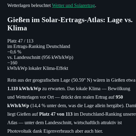
Wetterlagen beleuchtet
Wetter und Solarertrag
.
Gießen im Solar-Ertrags-Atlas: Lage vs.
Klima
Platz 47
/ 113
im Ertrags-Ranking Deutschland
−0,6 %
vs. Landesschnitt (956 kWh/kWp)
−160
kWh/kWp lokaler Klima-Effekt
Rein aus der geografischen Lage (50.59° N) wären in Gießen etwa
1.110 kWh/kWp
zu erwarten. Das lokale Klima — Bewölkung
und Wetterlagen vor Ort — drückt den realen Ertrag auf
950
kWh/kWp
(14,4 % unter dem, was die Lage allein hergäbe). Dami
liegt Gießen auf
Platz 47 von 113
im Deutschland-Ranking unsere
Atlas — unter dem Landesschnitt, wirtschaftlich attraktiv ist
Photovoltaik dank Eigenverbrauch aber auch hier.