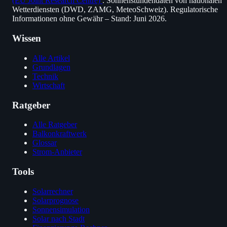
(EU Joint Research Centre)
. Sonnenstundendaten von nationalen
Wetterdiensten (DWD, ZAMG, MeteoSchweiz). Regulatorische
Informationen ohne Gewähr – Stand: Juni 2026.
Wissen
Alle Artikel
Grundlagen
Technik
Wirtschaft
Ratgeber
Alle Ratgeber
Balkonkraftwerk
Glossar
Strom-Anbieter
Tools
Solarrechner
Solarprognose
Sonnensimulation
Solar nach Stadt