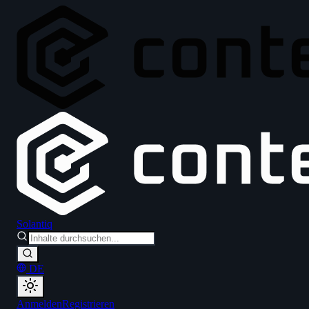
Solantiq
DE
Anmelden
Registrieren