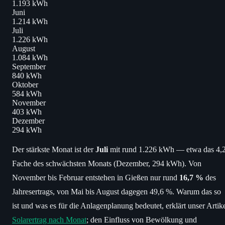
1.193 kWh
Juni
1.214 kWh
Juli
1.226 kWh
August
1.084 kWh
September
840 kWh
Oktober
584 kWh
November
403 kWh
Dezember
294 kWh
Der stärkste Monat ist der
Juli
mit rund 1.226 kWh — etwa das 4,2
Fache des schwächsten Monats (Dezember, 294 kWh). Von
November bis Februar entstehen in Gießen nur rund
16,7 %
des
Jahresertrags, von Mai bis August dagegen 49,6 %. Warum das so
ist und was es für die Anlagenplanung bedeutet, erklärt unser Artik
Solarertrag nach Monat
; den Einfluss von Bewölkung und