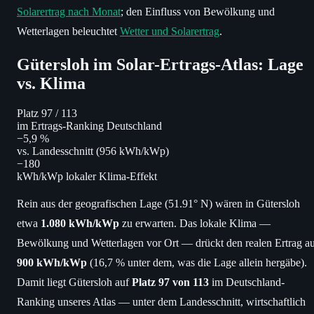
Solarertrag nach Monat
; den Einfluss von Bewölkung und
Wetterlagen beleuchtet
Wetter und Solarertrag
.
Gütersloh im Solar-Ertrags-Atlas: Lage
vs. Klima
Platz 97
/ 113
im Ertrags-Ranking Deutschland
−5,9 %
vs. Landesschnitt (956 kWh/kWp)
−180
kWh/kWp lokaler Klima-Effekt
Rein aus der geografischen Lage (51.91° N) wären in Gütersloh
etwa
1.080 kWh/kWp
zu erwarten. Das lokale Klima —
Bewölkung und Wetterlagen vor Ort — drückt den realen Ertrag a
900 kWh/kWp
(16,7 % unter dem, was die Lage allein hergäbe).
Damit liegt Gütersloh auf
Platz 97 von 113
im Deutschland-
Ranking unseres Atlas — unter dem Landesschnitt, wirtschaftlich