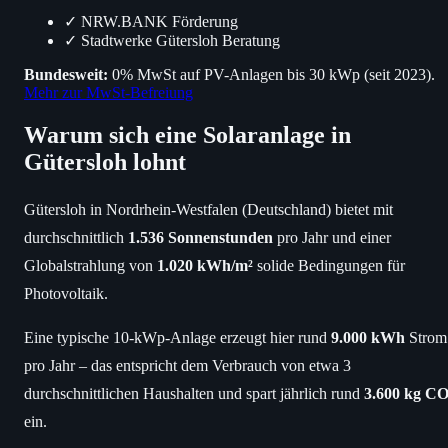
✓
NRW.BANK Förderung
✓
Stadtwerke Gütersloh Beratung
Bundesweit:
0% MwSt auf PV-Anlagen bis 30 kWp (seit 2023).
Mehr zur MwSt-Befreiung
Warum sich eine Solaranlage in
Gütersloh lohnt
Gütersloh in Nordrhein-Westfalen (Deutschland) bietet mit
durchschnittlich
1.536 Sonnenstunden
pro Jahr und einer
Globalstrahlung von
1.020 kWh/m²
solide Bedingungen für
Photovoltaik.
Eine typische 10-kWp-Anlage erzeugt hier rund
9.000 kWh
Strom
pro Jahr – das entspricht dem Verbrauch von etwa 3
durchschnittlichen Haushalten und spart jährlich rund
3.600 kg CO
ein.