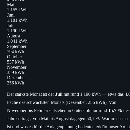
Mai
1.155 kWh
Juni
1.181 kWh
Juli
1.190 kWh
August
1.041 kWh
September
794 kWh
Oktober
537 kWh
November
359 kWh
Dezember
256 kWh
Der stärkste Monat ist der
Juli
mit rund 1.190 kWh — etwa das 4,6
Fache des schwächsten Monats (Dezember, 256 kWh). Von
November bis Februar entstehen in Gütersloh nur rund
15,7 %
des
Jahresertrags, von Mai bis August dagegen 50,7 %. Warum das so
ist und was es für die Anlagenplanung bedeutet, erklärt unser Artik