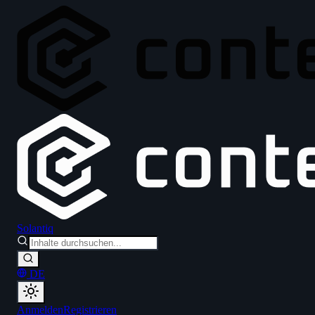
Solantiq
DE
Anmelden
Registrieren