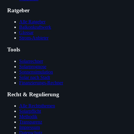
Ratgeber
Alle Ratgeber
Balkonkraftwerk
Glossar
Strom-Anbieter
Tools
Solarrechner
Solarprognose
Sonnensimulation
Solar nach Stadt
Finanzierungs-Rechner
Recht & Regulierung
Alle Rechtsthemen
Solarpflicht
Methodik
Transparenz
Impressum
Datenschutz