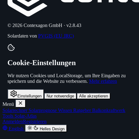
© 2026 Contexagon GmbH · v2.8.43
Solardaten von
PVGIS (EU JRC)
Cookie-Einstellungen
Wir nutzen Cookies und LocalStorage, um Ihre Eingaben zu
speichern und die Website zu verbessern.
Mehr erfahren
Einstellungen
Nur notwendige
Alle akzeptieren
Menü
Solarrechner
Solarprognose
Wissen
Ratgeber
Balkonkraftwerk
Tools
Solar-Atlas
Anmelden
Registrieren
English
Helles Design