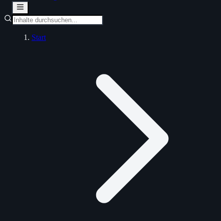
Start