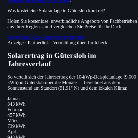
Solaranlage-Kosten nach Größe
.
Was kostet eine Solaranlage in Gütersloh konkret?
Holen Sie kostenlose, unverbindliche Angebote von Fachbetrieben
aus Ihrer Region – und vergleichen Sie Preise für Ihr Dach.
Kostenlose Solar-Angebote vergleichen
Anzeige · Partnerlink · Vermittlung über Tarifcheck
Solarertrag in Gütersloh im
Jahresverlauf
So verteilt sich der Jahresertrag der 10-kWp-Beispielanlage (9.000
kWh) in Gütersloh über die Monate — berechnet aus dem
Sonnenstand am Standort (51.91° N) und dem lokalen Klima:
Januar
343 kWh
Februar
457 kWh
März
739 kWh
April
948 kWh