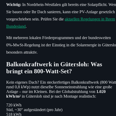
Wichtig:
In Nordrhein-Westfalen gilt bereits eine Solarpflicht. We
Sie bauen oder Ihr Dach sanieren, kann eine PV-Anlage gesetzlich
vorgeschrieben sein. Prüfen Sie die
aktuellen Regelungen in Ihrem
Bundesland
.
Mit mehreren lokalen Förderprogrammen und der bundesweiten
0%-MwSt-Regelung ist der Einstieg in die Solarenergie in Gütersl
besonders attraktiv.
Balkonkraftwerk in Gütersloh: Was
bringt ein 800-Watt-Set?
Kein eigenes Dach? Ein steckerfertiges Balkonkraftwerk (800 Watt
rund 0,8 kWp) nutzt dieselbe Sonneneinstrahlung wie eine große
Anlage – nur im Kleinen. Bei der Globalstrahlung von
1.020
kWh/m²
in Gütersloh sind je nach Montage realistisch:
720 kWh
Süd, ~30° aufgeständert (pro Jahr)
518 kWh