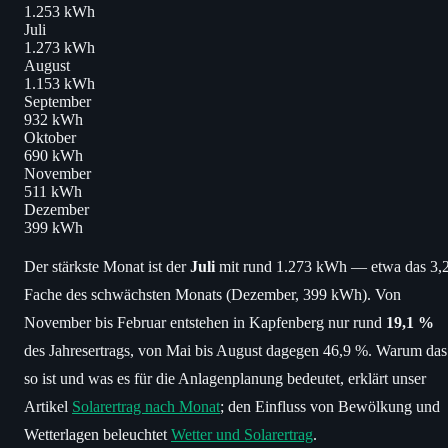
1.253 kWh
Juli
1.273 kWh
August
1.153 kWh
September
932 kWh
Oktober
690 kWh
November
511 kWh
Dezember
399 kWh
Der stärkste Monat ist der
Juli
mit rund 1.273 kWh — etwa das 3,2
Fache des schwächsten Monats (Dezember, 399 kWh). Von
November bis Februar entstehen in Kapfenberg nur rund
19,1 %
des Jahresertrags, von Mai bis August dagegen 46,9 %. Warum das
so ist und was es für die Anlagenplanung bedeutet, erklärt unser
Artikel
Solarertrag nach Monat
; den Einfluss von Bewölkung und
Wetterlagen beleuchtet
Wetter und Solarertrag
.