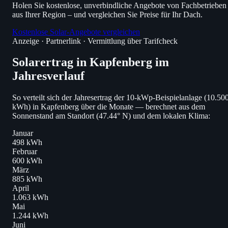
Holen Sie kostenlose, unverbindliche Angebote von Fachbetrieben
aus Ihrer Region – und vergleichen Sie Preise für Ihr Dach.
Kostenlose Solar-Angebote vergleichen
Anzeige · Partnerlink · Vermittlung über Tarifcheck
Solarertrag in Kapfenberg im
Jahresverlauf
So verteilt sich der Jahresertrag der 10-kWp-Beispielanlage (10.50
kWh) in Kapfenberg über die Monate — berechnet aus dem
Sonnenstand am Standort (47.44° N) und dem lokalen Klima:
Januar
498 kWh
Februar
600 kWh
März
885 kWh
April
1.063 kWh
Mai
1.244 kWh
Juni