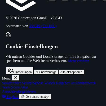
© 2026 Contexagon GmbH · v2.8.43
Solardaten von
PVGIS (EU JRC)
Cookie-Einstellungen
Wir nutzen Cookies und LocalStorage, um Ihre Eingaben zu
speichern und die Website zu verbessern.
Mehr erfahren
Einstellungen
Nur notwendige
Alle akzeptieren
Menü
Solarrechner
Solarprognose
Wissen
Ratgeber
Balkonkraftwerk
Tools
Solar-Atlas
Anmelden
Registrieren
English
Helles Design