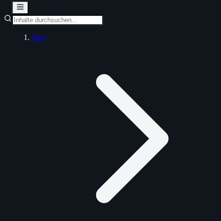
Start