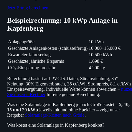
Jetzt Ertrag berechnen
Beispielrechnung: 10 kWp Anlage in
Kapfenberg
Anlagengröße
10 kWp
Geschätzte Anlagenkosten (schlüsselfertig)
10.000–15.000 €
Erwarteter Jahresertrag
10.500 kWh
Geschätzte jährliche Ersparnis
1.698 €
CO₂-Einsparung pro Jahr
4.200 kg
Berechnung basiert auf PVGIS-Daten, Südausrichtung, 35°
Neigung, 30% Eigenverbrauch, 35 ct/kWh Strompreis, 8,1 ct/kWh
Einspeisevergütung. Individuelle Werte können abweichen –
nutze
Sie unseren Rechner
für eine genaue Berechnung.
Was eine Solaranlage in Kapfenberg je nach Größe kostet –
5, 10,
15 und 20 kWp
jeweils mit und ohne Speicher – zeigt unser
Ratgeber
Solaranlage-Kosten nach Größe
.
Was kostet eine Solaranlage in Kapfenberg konkret?