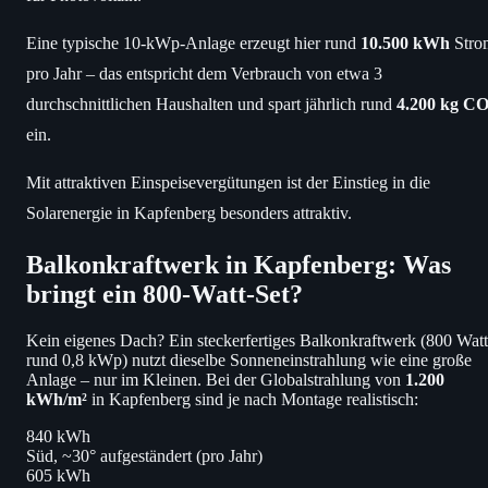
Eine typische 10-kWp-Anlage erzeugt hier rund
10.500 kWh
Stro
pro Jahr – das entspricht dem Verbrauch von etwa 3
durchschnittlichen Haushalten und spart jährlich rund
4.200 kg CO
ein.
Mit attraktiven Einspeisevergütungen ist der Einstieg in die
Solarenergie in Kapfenberg besonders attraktiv.
Balkonkraftwerk in Kapfenberg: Was
bringt ein 800-Watt-Set?
Kein eigenes Dach? Ein steckerfertiges Balkonkraftwerk (800 Watt
rund 0,8 kWp) nutzt dieselbe Sonneneinstrahlung wie eine große
Anlage – nur im Kleinen. Bei der Globalstrahlung von
1.200
kWh/m²
in Kapfenberg sind je nach Montage realistisch:
840 kWh
Süd, ~30° aufgeständert (pro Jahr)
605 kWh