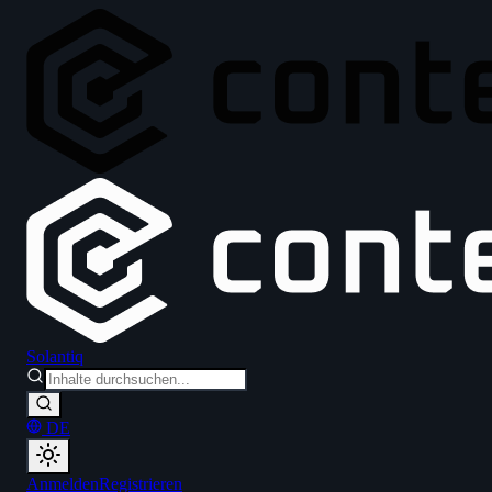
Solantiq
DE
Anmelden
Registrieren