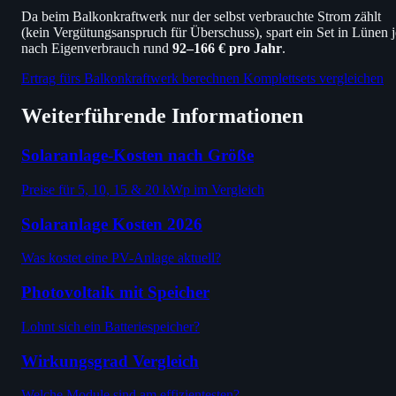
Da beim Balkonkraftwerk nur der selbst verbrauchte Strom zählt
(kein Vergütungsanspruch für Überschuss), spart ein Set in Lünen j
nach Eigenverbrauch rund
92–166 € pro Jahr
.
Ertrag fürs Balkonkraftwerk berechnen
Komplettsets vergleichen
Weiterführende Informationen
Solaranlage-Kosten nach Größe
Preise für 5, 10, 15 & 20 kWp im Vergleich
Solaranlage Kosten 2026
Was kostet eine PV-Anlage aktuell?
Photovoltaik mit Speicher
Lohnt sich ein Batteriespeicher?
Wirkungsgrad Vergleich
Welche Module sind am effizientesten?