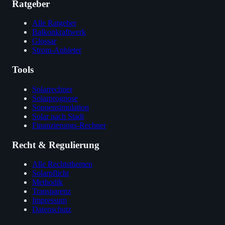
Ratgeber
Alle Ratgeber
Balkonkraftwerk
Glossar
Strom-Anbieter
Tools
Solarrechner
Solarprognose
Sonnensimulation
Solar nach Stadt
Finanzierungs-Rechner
Recht & Regulierung
Alle Rechtsthemen
Solarpflicht
Methodik
Transparenz
Impressum
Datenschutz