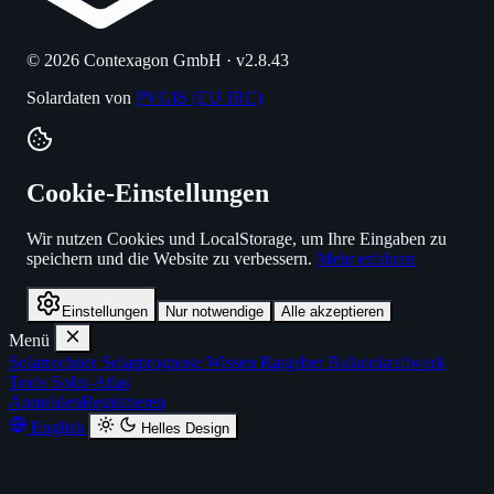
© 2026 Contexagon GmbH · v2.8.43
Solardaten von
PVGIS (EU JRC)
Cookie-Einstellungen
Wir nutzen Cookies und LocalStorage, um Ihre Eingaben zu
speichern und die Website zu verbessern.
Mehr erfahren
Einstellungen
Nur notwendige
Alle akzeptieren
Menü
Solarrechner
Solarprognose
Wissen
Ratgeber
Balkonkraftwerk
Tools
Solar-Atlas
Anmelden
Registrieren
English
Helles Design