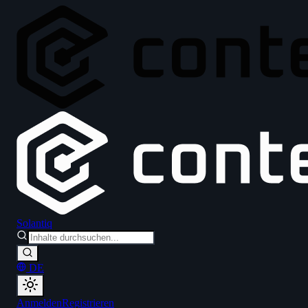
Solantiq
DE
Anmelden
Registrieren