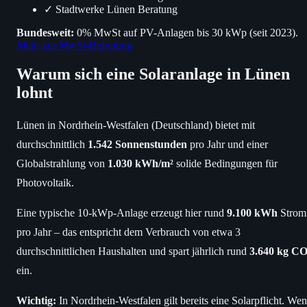
✓
Stadtwerke Lünen Beratung
Bundesweit:
0% MwSt auf PV-Anlagen bis 30 kWp (seit 2023).
Mehr zur MwSt-Befreiung
Warum sich eine Solaranlage in Lünen
lohnt
Lünen in Nordrhein-Westfalen (Deutschland) bietet mit
durchschnittlich
1.542 Sonnenstunden
pro Jahr und einer
Globalstrahlung von
1.030 kWh/m²
solide Bedingungen für
Photovoltaik.
Eine typische 10-kWp-Anlage erzeugt hier rund
9.100 kWh
Strom
pro Jahr – das entspricht dem Verbrauch von etwa 3
durchschnittlichen Haushalten und spart jährlich rund
3.640 kg CO
ein.
Wichtig:
In Nordrhein-Westfalen gilt bereits eine Solarpflicht. We