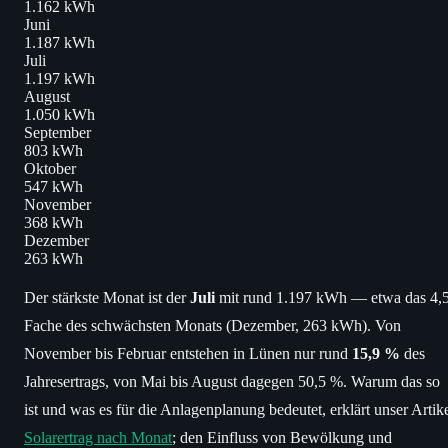
1.162 kWh
Juni
1.187 kWh
Juli
1.197 kWh
August
1.050 kWh
September
803 kWh
Oktober
547 kWh
November
368 kWh
Dezember
263 kWh
Der stärkste Monat ist der
Juli
mit rund 1.197 kWh — etwa das 4,5
Fache des schwächsten Monats (Dezember, 263 kWh). Von
November bis Februar entstehen in Lünen nur rund
15,9 %
des
Jahresertrags, von Mai bis August dagegen 50,5 %. Warum das so
ist und was es für die Anlagenplanung bedeutet, erklärt unser Artik
Solarertrag nach Monat
; den Einfluss von Bewölkung und