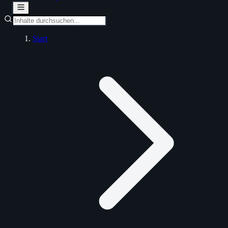
Start