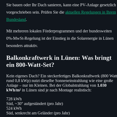
Sie bauen oder Ihr Dach sanieren, kann eine PV-Anlage gesetzlich
vorgeschrieben sein. Prüfen Sie die
aktuellen Regelungen in Ihrem
Bundesland
.
Mit mehreren lokalen Förderprogrammen und der bundesweiten
0%-MwSt-Regelung ist der Einstieg in die Solarenergie in Lünen
besonders attraktiv.
Balkonkraftwerk in Lünen: Was bringt
ein 800-Watt-Set?
Kein eigenes Dach? Ein steckerfertiges Balkonkraftwerk (800 Watt
rund 0,8 kWp) nutzt dieselbe Sonneneinstrahlung wie eine große
Anlage – nur im Kleinen. Bei der Globalstrahlung von
1.030
kWh/m²
in Lünen sind je nach Montage realistisch:
728 kWh
Süd, ~30° aufgeständert (pro Jahr)
524 kWh
Süd, senkrecht am Geländer (pro Jahr)