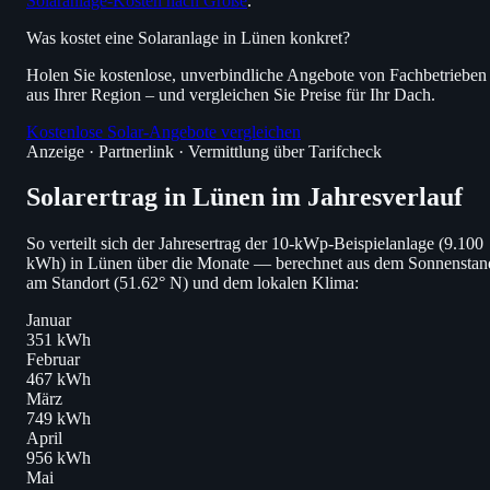
Solaranlage-Kosten nach Größe
.
Was kostet eine Solaranlage in Lünen konkret?
Holen Sie kostenlose, unverbindliche Angebote von Fachbetrieben
aus Ihrer Region – und vergleichen Sie Preise für Ihr Dach.
Kostenlose Solar-Angebote vergleichen
Anzeige · Partnerlink · Vermittlung über Tarifcheck
Solarertrag in Lünen im Jahresverlauf
So verteilt sich der Jahresertrag der 10-kWp-Beispielanlage (9.100
kWh) in Lünen über die Monate — berechnet aus dem Sonnenstan
am Standort (51.62° N) und dem lokalen Klima:
Januar
351 kWh
Februar
467 kWh
März
749 kWh
April
956 kWh
Mai