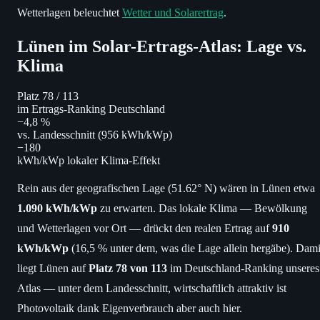
Wetterlagen beleuchtet
Wetter und Solarertrag
.
Lünen im Solar-Ertrags-Atlas: Lage vs.
Klima
Platz 78
/ 113
im Ertrags-Ranking Deutschland
−4,8 %
vs. Landesschnitt (956 kWh/kWp)
−180
kWh/kWp lokaler Klima-Effekt
Rein aus der geografischen Lage (51.62° N) wären in Lünen etwa
1.090 kWh/kWp
zu erwarten. Das lokale Klima — Bewölkung
und Wetterlagen vor Ort — drückt den realen Ertrag auf
910
kWh/kWp
(16,5 % unter dem, was die Lage allein hergäbe). Dami
liegt Lünen auf
Platz 78 von 113
im Deutschland-Ranking unseres
Atlas — unter dem Landesschnitt, wirtschaftlich attraktiv ist
Photovoltaik dank Eigenverbrauch aber auch hier.