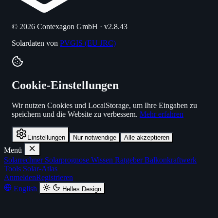
© 2026 Contexagon GmbH · v2.8.43
Solardaten von
PVGIS (EU JRC)
Cookie-Einstellungen
Wir nutzen Cookies und LocalStorage, um Ihre Eingaben zu
speichern und die Website zu verbessern.
Mehr erfahren
Einstellungen
Nur notwendige
Alle akzeptieren
Menü
Solarrechner
Solarprognose
Wissen
Ratgeber
Balkonkraftwerk
Tools
Solar-Atlas
Anmelden
Registrieren
English
Helles Design