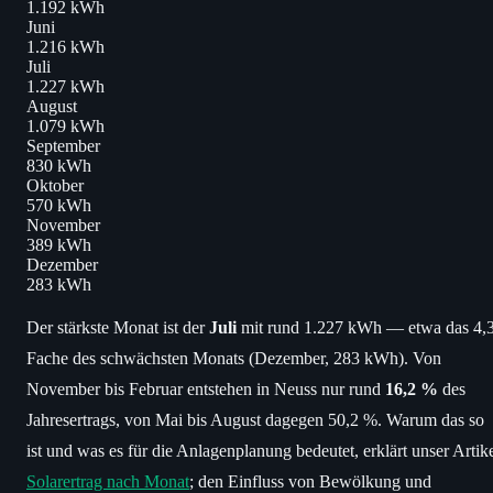
1.192 kWh
Juni
1.216 kWh
Juli
1.227 kWh
August
1.079 kWh
September
830 kWh
Oktober
570 kWh
November
389 kWh
Dezember
283 kWh
Der stärkste Monat ist der
Juli
mit rund 1.227 kWh — etwa das 4,3
Fache des schwächsten Monats (Dezember, 283 kWh). Von
November bis Februar entstehen in Neuss nur rund
16,2 %
des
Jahresertrags, von Mai bis August dagegen 50,2 %. Warum das so
ist und was es für die Anlagenplanung bedeutet, erklärt unser Artik
Solarertrag nach Monat
; den Einfluss von Bewölkung und