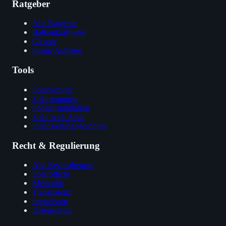
Ratgeber
Alle Ratgeber
Balkonkraftwerk
Glossar
Strom-Anbieter
Tools
Solarrechner
Solarprognose
Sonnensimulation
Solar nach Stadt
Finanzierungs-Rechner
Recht & Regulierung
Alle Rechtsthemen
Solarpflicht
Methodik
Transparenz
Impressum
Datenschutz