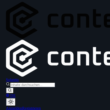
Solantiq
DE
Anmelden
Registrieren