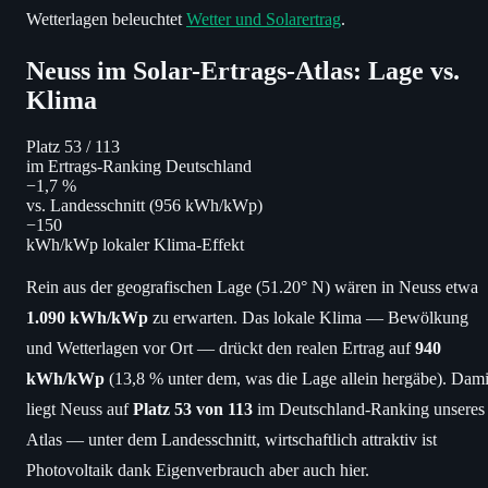
Wetterlagen beleuchtet
Wetter und Solarertrag
.
Neuss im Solar-Ertrags-Atlas: Lage vs.
Klima
Platz 53
/ 113
im Ertrags-Ranking Deutschland
−1,7 %
vs. Landesschnitt (956 kWh/kWp)
−150
kWh/kWp lokaler Klima-Effekt
Rein aus der geografischen Lage (51.20° N) wären in Neuss etwa
1.090 kWh/kWp
zu erwarten. Das lokale Klima — Bewölkung
und Wetterlagen vor Ort — drückt den realen Ertrag auf
940
kWh/kWp
(13,8 % unter dem, was die Lage allein hergäbe). Dami
liegt Neuss auf
Platz 53 von 113
im Deutschland-Ranking unseres
Atlas — unter dem Landesschnitt, wirtschaftlich attraktiv ist
Photovoltaik dank Eigenverbrauch aber auch hier.