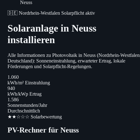
Neuss
🇩🇪 Nordrhein-Westfalen
Solarpflicht aktiv
Solaranlage in Neuss
installieren
Alle Informationen zu Photovoltaik in Neuss (Nordrhein-Westfalen
Deutschland): Sonneneinstrahlung, erwarteter Ertrag, lokale
Förderungen und Solarpflicht-Regelungen.
1.060
kWh/m² Einstrahlung
940
kWh/kWp Ertrag
1.586
Sonnenstunden/Jahr
Durchschnittlich
★★☆☆☆ Solarbewertung
PV-Rechner für Neuss