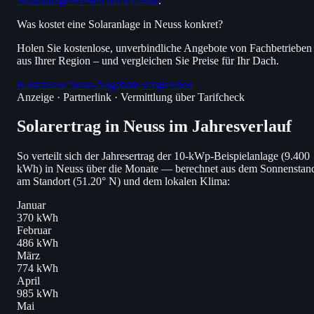
Solaranlage-Kosten nach Größe
.
Was kostet eine Solaranlage in Neuss konkret?
Holen Sie kostenlose, unverbindliche Angebote von Fachbetrieben
aus Ihrer Region – und vergleichen Sie Preise für Ihr Dach.
Kostenlose Solar-Angebote vergleichen
Anzeige · Partnerlink · Vermittlung über Tarifcheck
Solarertrag in Neuss im Jahresverlauf
So verteilt sich der Jahresertrag der 10-kWp-Beispielanlage (9.400
kWh) in Neuss über die Monate — berechnet aus dem Sonnenstan
am Standort (51.20° N) und dem lokalen Klima:
Januar
370 kWh
Februar
486 kWh
März
774 kWh
April
985 kWh
Mai