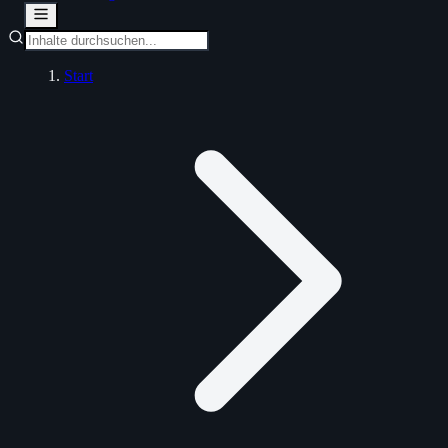
Start