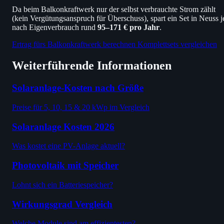
Da beim Balkonkraftwerk nur der selbst verbrauchte Strom zählt
(kein Vergütungsanspruch für Überschuss), spart ein Set in Neuss j
nach Eigenverbrauch rund
95–171 € pro Jahr
.
Ertrag fürs Balkonkraftwerk berechnen
Komplettsets vergleichen
Weiterführende Informationen
Solaranlage-Kosten nach Größe
Preise für 5, 10, 15 & 20 kWp im Vergleich
Solaranlage Kosten 2026
Was kostet eine PV-Anlage aktuell?
Photovoltaik mit Speicher
Lohnt sich ein Batteriespeicher?
Wirkungsgrad Vergleich
Welche Module sind am effizientesten?