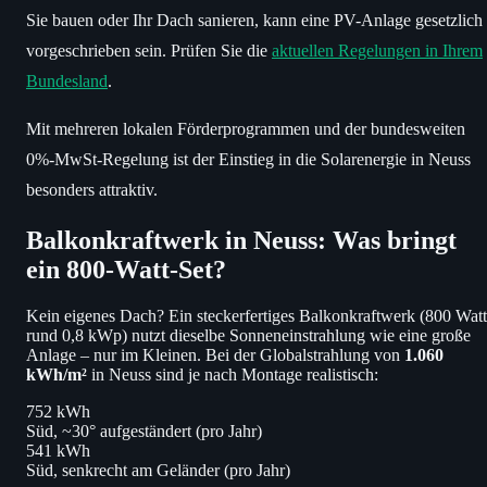
Sie bauen oder Ihr Dach sanieren, kann eine PV-Anlage gesetzlich
vorgeschrieben sein. Prüfen Sie die
aktuellen Regelungen in Ihrem
Bundesland
.
Mit mehreren lokalen Förderprogrammen und der bundesweiten
0%-MwSt-Regelung ist der Einstieg in die Solarenergie in Neuss
besonders attraktiv.
Balkonkraftwerk in Neuss: Was bringt
ein 800-Watt-Set?
Kein eigenes Dach? Ein steckerfertiges Balkonkraftwerk (800 Watt
rund 0,8 kWp) nutzt dieselbe Sonneneinstrahlung wie eine große
Anlage – nur im Kleinen. Bei der Globalstrahlung von
1.060
kWh/m²
in Neuss sind je nach Montage realistisch:
752 kWh
Süd, ~30° aufgeständert (pro Jahr)
541 kWh
Süd, senkrecht am Geländer (pro Jahr)