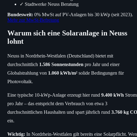
✓
Stadtwerke Neuss Beratung
Bundesweit:
0% MwSt auf PV-Anlagen bis 30 kWp (seit 2023).
Mehr zur MwSt-Befreiung
Warum sich eine Solaranlage in Neuss
lohnt
Neuss in Nordrhein-Westfalen (Deutschland) bietet mit
durchschnittlich
1.586 Sonnenstunden
pro Jahr und einer
Globalstrahlung von
1.060 kWh/m²
solide Bedingungen für
Photovoltaik.
Eine typische 10-kWp-Anlage erzeugt hier rund
9.400 kWh
Strom
pro Jahr – das entspricht dem Verbrauch von etwa 3
durchschnittlichen Haushalten und spart jährlich rund
3.760 kg CO
ein.
Wichtig:
In Nordrhein-Westfalen gilt bereits eine Solarpflicht. We