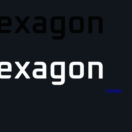
Solantiq