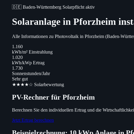
🇩🇪 Baden-Württemberg
Solarpflicht aktiv
Solaranlage in Pforzheim inst
Alle Informationen zu Photovoltaik in Pforzheim (Baden-Württe
1.160
kWh/m² Einstrahlung
1.020
kWh/kWp Ertrag
1.730
Sonnenstunden/Jahr
Sehr gut
★★★★☆ Solarbewertung
PV-Rechner für Pforzheim
Berechnen Sie den individuellen Ertrag und die Wirtschaftlichkei
Jetzt Ertrag berechnen
Beispielrechnung: 10 kWp Anlage in P