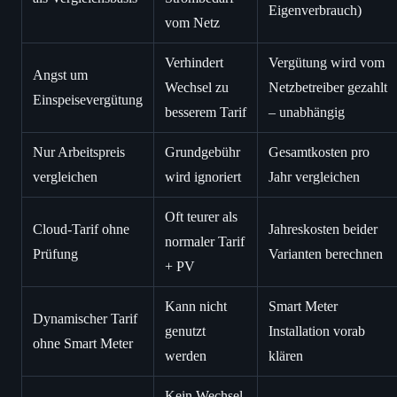
Eigenverbrauch)
vom Netz
Verhindert
Vergütung wird vom
Angst um
Wechsel zu
Netzbetreiber gezahlt
Einspeisevergütung
besserem Tarif
– unabhängig
Nur Arbeitspreis
Grundgebühr
Gesamtkosten pro
vergleichen
wird ignoriert
Jahr vergleichen
Oft teurer als
Cloud-Tarif ohne
Jahreskosten beider
normaler Tarif
Prüfung
Varianten berechnen
+ PV
Kann nicht
Smart Meter
Dynamischer Tarif
genutzt
Installation vorab
ohne Smart Meter
werden
klären
Kein Wechsel