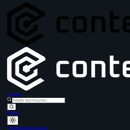
Solantiq
DE
Anmelden
Registrieren