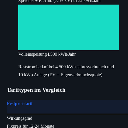
Speicher + E-Auto (75% EV)
1.125 kWh/Jahr
Volleinspeisung
4.500 kWh/Jahr
Reststrombedarf bei 4.500 kWh Jahresverbrauch und
10 kWp Anlage (EV = Eigenverbrauchsquote)
Tariftypen im Vergleich
Festpreistarif
Wirkungsgrad
Fixpreis für 12-24 Monate