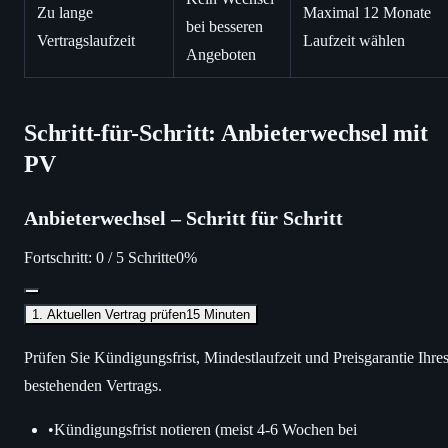
Zu lange
Maximal 12 Monate
bei besseren
Vertragslaufzeit
Laufzeit wählen
Angeboten
Schritt-für-Schritt: Anbieterwechsel mit
PV
Anbieterwechsel – Schritt für Schritt
Fortschritt:
0
/
5
Schritte
0
%
1. Aktuellen Vertrag prüfen
15 Minuten
Prüfen Sie Kündigungsfrist, Mindestlaufzeit und Preisgarantie Ihre
bestehenden Vertrags.
•
Kündigungsfrist notieren (meist 4-6 Wochen bei