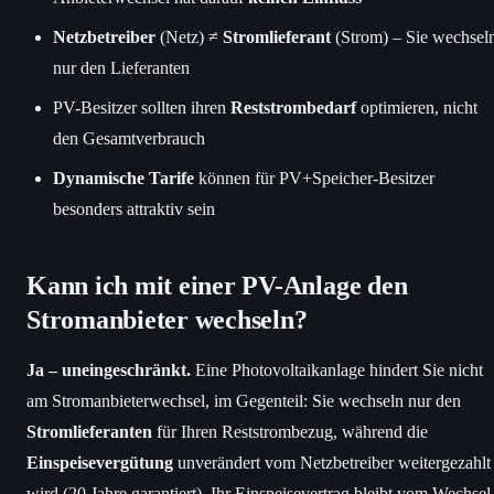
Netzbetreiber
(Netz) ≠
Stromlieferant
(Strom) – Sie wechsel
nur den Lieferanten
PV-Besitzer sollten ihren
Reststrombedarf
optimieren, nicht
den Gesamtverbrauch
Dynamische Tarife
können für PV+Speicher-Besitzer
besonders attraktiv sein
Kann ich mit einer PV-Anlage den
Stromanbieter wechseln?
Ja – uneingeschränkt.
Eine Photovoltaikanlage hindert Sie nicht
am Stromanbieterwechsel, im Gegenteil: Sie wechseln nur den
Stromlieferanten
für Ihren Reststrombezug, während die
Einspeisevergütung
unverändert vom Netzbetreiber weitergezahlt
wird (20 Jahre garantiert). Ihr Einspeisevertrag bleibt vom Wechsel