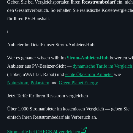
Geben Sie bei Vergleichsportalen Ihren
Reststrombedarf
ein, nich
den Gesamtverbrauch. So erhalten Sie realistische Kostenvergleich
für Ihren PV-Haushalt.
ℹ️
Anbieter im Detail: unser Strom-Anbieter-Hub
Wer es genauer wissen will: Im
Strom-Anbieter-Hub
bewerten wi
Anbieter aus PV-Besitzer-Sicht —
dynamische Tarife im Vergleich
(Tibber, aWATTar, Rabot) und
echte Ökostrom-Anbieter
wie
Naturstrom
,
Polarstern
und
Green Planet Energy
.
Jetzt Tarife für Ihren Reststrom vergleichen
Über 1.000 Stromanbieter im kostenlosen Vergleich — geben Sie
einfach Ihren Reststrombedarf als Verbrauch an.
Stromtarife bei CHECK24 vergleichen