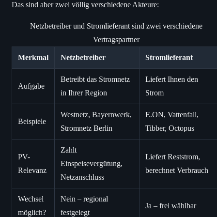
Das sind aber zwei völlig verschiedene Akteure:
Netzbetreiber und Stromlieferant sind zwei verschiedene
Vertragspartner
Merkmal
Netzbetreiber
Stromlieferant
Betreibt das Stromnetz
Liefert Ihnen den
Aufgabe
in Ihrer Region
Strom
Westnetz, Bayernwerk,
E.ON, Vattenfall,
Beispiele
Stromnetz Berlin
Tibber, Octopus
Zahlt
PV-
Liefert Reststrom,
Einspeisevergütung,
Relevanz
berechnet Verbrauch
Netzanschluss
Wechsel
Nein – regional
Ja – frei wählbar
möglich?
festgelegt