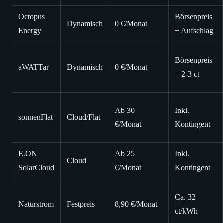
Octopus
Börsenpreis
Dynamisch
0 €/Monat
Energy
+ Aufschlag
Börsenpreis
aWATTar
Dynamisch
0 €/Monat
+ 2-3 ct
Ab 30
Inkl.
sonnenFlat
Cloud/Flat
€/Monat
Kontingent
E.ON
Ab 25
Inkl.
Cloud
SolarCloud
€/Monat
Kontingent
Ca. 32
Naturstrom
Festpreis
8,90 €/Monat
ct/kWh