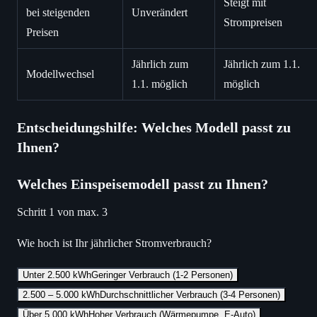
Steigt mit
bei steigenden
Unverändert
Strompreisen
Preisen
Jährlich zum
Jährlich zum 1.1.
Modellwechsel
1.1. möglich
möglich
Entscheidungshilfe: Welches Modell passt zu
Ihnen?
Welches Einspeisemodell passt zu Ihnen?
Schritt
1
von max.
3
Wie hoch ist Ihr jährlicher Stromverbrauch?
Unter 2.500 kWh
Geringer Verbrauch (1-2 Personen)
2.500 – 5.000 kWh
Durchschnittlicher Verbrauch (3-4 Personen)
Über 5.000 kWh
Hoher Verbrauch (Wärmepumpe, E-Auto)