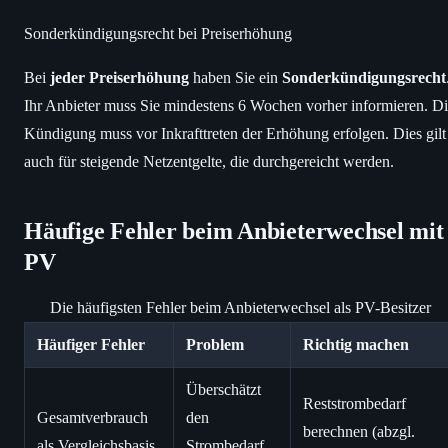
Sonderkündigungsrecht bei Preiserhöhung
Bei
jeder Preiserhöhung
haben Sie ein
Sonderkündigungsrecht
Ihr Anbieter muss Sie mindestens 6 Wochen vorher informieren. D
Kündigung muss vor Inkrafttreten der Erhöhung erfolgen. Dies gilt
auch für steigende Netzentgelte, die durchgereicht werden.
Häufige Fehler beim Anbieterwechsel mit
PV
Die häufigsten Fehler beim Anbieterwechsel als PV-Besitzer
Häufiger Fehler
Problem
Richtig machen
Überschätzt
Reststrombedarf
Gesamtverbrauch
den
berechnen (abzgl.
als Vergleichsbasis
Strombedarf