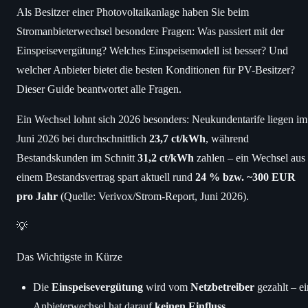
Als Besitzer einer Photovoltaikanlage haben Sie beim
Stromanbieterwechsel besondere Fragen: Was passiert mit der
Einspeisevergütung? Welches Einspeisemodell ist besser? Und
welcher Anbieter bietet die besten Konditionen für PV-Besitzer?
Dieser Guide beantwortet alle Fragen.
Ein Wechsel lohnt sich 2026 besonders: Neukundentarife liegen im
Juni 2026 bei durchschnittlich
23,7 ct/kWh
, während
Bestandskunden im Schnitt
31,2 ct/kWh
zahlen – ein Wechsel aus
einem Bestandsvertrag spart aktuell rund
24 % bzw. ~300 EUR
pro Jahr
(Quelle: Verivox/Strom-Report, Juni 2026).
💡
Das Wichtigste in Kürze
Die
Einspeisevergütung
wird vom
Netzbetreiber
gezahlt – ei
Anbieterwechsel hat darauf
keinen Einfluss