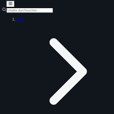
Start