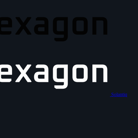
Solantiq