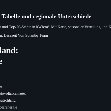
 Tabelle und regionale Unterschiede
er und Top-20-Städte in kWh/m². Mit Karte, saisonaler Verteilung und
n. Lesezeit
Von Solantiq Team
land:
e
ie
otovoltaikanlage.
eutschland,
olarenergie