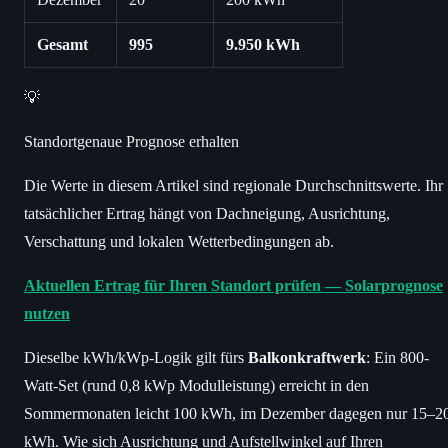
Gesamt
995
9.950 kWh
💡
Standortgenaue Prognose erhalten
Die Werte in diesem Artikel sind regionale Durchschnittswerte. Ihr
tatsächlicher Ertrag hängt von Dachneigung, Ausrichtung,
Verschattung und lokalen Wetterbedingungen ab.
Aktuellen Ertrag für Ihren Standort prüfen — Solarprognose
nutzen
Dieselbe kWh/kWp-Logik gilt fürs
Balkonkraftwerk
: Ein 800-
Watt-Set (rund 0,8 kWp Modulleistung) erreicht in den
Sommermonaten leicht 100 kWh, im Dezember dagegen nur 15–2
kWh. Wie sich Ausrichtung und Aufstellwinkel auf Ihren