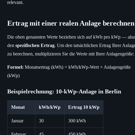
relevant.
Ertrag mit einer realen Anlage berechnen
Die oben genannten Werte beziehen sich auf kWh pro kWp — als
den
spezifischen Ertrag
. Um den tatsächlichen Ertrag Ihrer Anlag
zu berechnen, multiplizieren Sie die Werte mit Ihrer Anlagengröße:
Formel:
Monatsertrag (kWh) = kWh/kWp-Wert × Anlagengröße
(kWp)
Beispielrechnung: 10-kWp-Anlage in Berlin
Monat
kWh/kWp
Ertrag 10 kWp
Januar
30
300 kWh
Februar
45
450 kWh