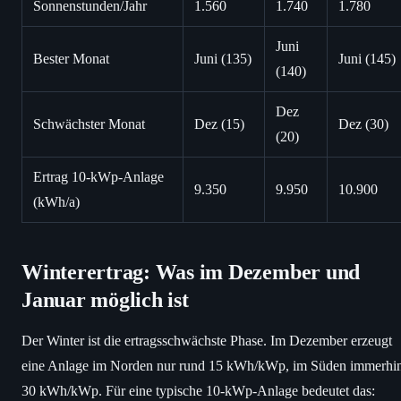
Sonnenstunden/Jahr
1.560
1.740
1.780
Juni
Bester Monat
Juni (135)
Juni (145)
(140)
Dez
Schwächster Monat
Dez (15)
Dez (30)
(20)
Ertrag 10-kWp-Anlage
9.350
9.950
10.900
(kWh/a)
Winterertrag: Was im Dezember und
Januar möglich ist
Der Winter ist die ertragsschwächste Phase. Im Dezember erzeugt
eine Anlage im Norden nur rund 15 kWh/kWp, im Süden immerhi
30 kWh/kWp. Für eine typische 10-kWp-Anlage bedeutet das: