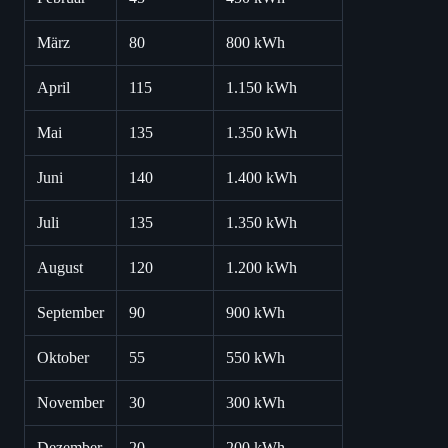
März
80
800 kWh
April
115
1.150 kWh
Mai
135
1.350 kWh
Juni
140
1.400 kWh
Juli
135
1.350 kWh
August
120
1.200 kWh
September
90
900 kWh
Oktober
55
550 kWh
November
30
300 kWh
Dezember
20
200 kWh