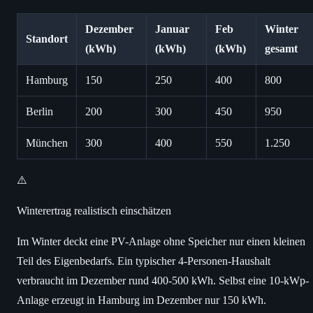
Dezember
Januar
Feb
Winter
Standort
(kWh)
(kWh)
(kWh)
gesamt
Hamburg
150
250
400
800
Berlin
200
300
450
950
München
300
400
550
1.250
⚠️
Winterertrag realistisch einschätzen
Im Winter deckt eine PV-Anlage ohne Speicher nur einen kleinen
Teil des Eigenbedarfs. Ein typischer 4-Personen-Haushalt
verbraucht im Dezember rund 400-500 kWh. Selbst eine 10-kWp-
Anlage erzeugt in Hamburg im Dezember nur 150 kWh.