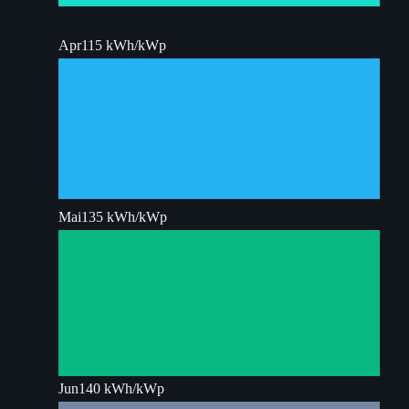
Apr
115 kWh/kWp
Mai
135 kWh/kWp
Jun
140 kWh/kWp