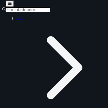
Start