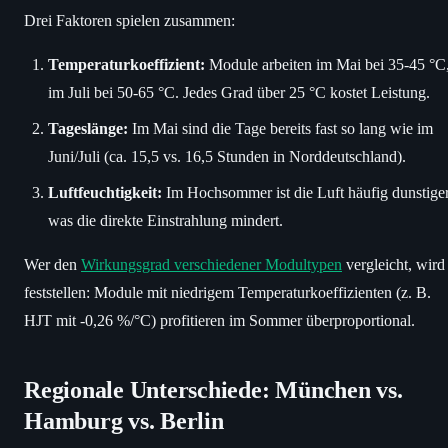
Drei Faktoren spielen zusammen:
Temperaturkoeffizient:
Module arbeiten im Mai bei 35-45 °C
im Juli bei 50-65 °C. Jedes Grad über 25 °C kostet Leistung.
Tageslänge:
Im Mai sind die Tage bereits fast so lang wie im
Juni/Juli (ca. 15,5 vs. 16,5 Stunden in Norddeutschland).
Luftfeuchtigkeit:
Im Hochsommer ist die Luft häufig dunstiger
was die direkte Einstrahlung mindert.
Wer den
Wirkungsgrad verschiedener Modultypen
vergleicht, wird
feststellen: Module mit niedrigem Temperaturkoeffizienten (z. B.
HJT mit -0,26 %/°C) profitieren im Sommer überproportional.
Regionale Unterschiede: München vs.
Hamburg vs. Berlin