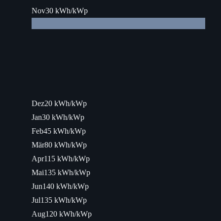
Nov
30 kWh/kWp
Dez
20 kWh/kWp
Jan
30 kWh/kWp
Feb
45 kWh/kWp
Mär
80 kWh/kWp
Apr
115 kWh/kWp
Mai
135 kWh/kWp
Jun
140 kWh/kWp
Jul
135 kWh/kWp
Aug
120 kWh/kWp