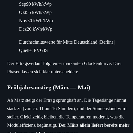
Sep
90 kWh/kWp
Okt
55 kWh/kWp
Nov
30 kWh/kWp
Dez
20 kWh/kWp
Durchschnittswerte für Mitte Deutschland (Berlin) |
Quelle: PVGIS
Der Ertragsverlauf folgt einer markanten Glockenkurve. Drei
Phasen lassen sich klar unterscheiden:
Frühjahrsanstieg (März — Mai)
Ab März steigt der Ertrag sprunghaft an. Die Tageslänge nimmt
stark zu (von ca. 11 auf 16 Stunden), und der Sonnenstand wird
steiler. Gleichzeitig bleiben die Temperaturen moderat, was die
Moduleffizienz begünstigt.
Der März allein liefert bereits mehr