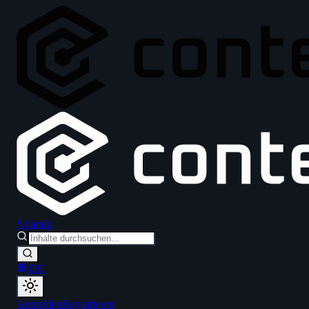
Solantiq
DE
Anmelden
Registrieren