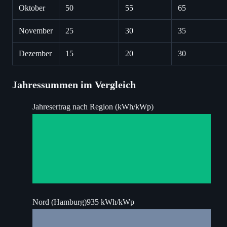
Oktober
50
55
65
November
25
30
35
Dezember
15
20
30
Jahressummen im Vergleich
Jahresertrag nach Region (kWh/kWp)
Nord (Hamburg)
935 kWh/kWp