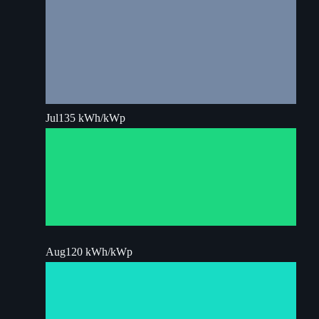
Jul
135 kWh/kWp
Aug
120 kWh/kWp