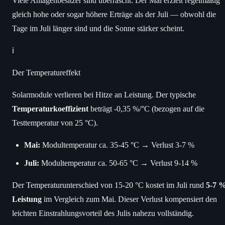
Viele Anlagenbesitzer sind überrascht: Der Mai erzielt regelmäßig
gleich hohe oder sogar höhere Erträge als der Juli — obwohl die
Tage im Juli länger sind und die Sonne stärker scheint.
ℹ️
Der Temperatureffekt
Solarmodule verlieren bei Hitze an Leistung. Der typische
Temperaturkoeffizient
beträgt -0,35 %/°C (bezogen auf die
Testtemperatur von 25 °C).
Mai:
Modultemperatur ca. 35-45 °C → Verlust 3-7 %
Juli:
Modultemperatur ca. 50-65 °C → Verlust 9-14 %
Der Temperaturunterschied von 15-20 °C kostet im Juli rund
5-7 
Leistung
im Vergleich zum Mai. Dieser Verlust kompensiert den
leichten Einstrahlungsvorteil des Julis nahezu vollständig.