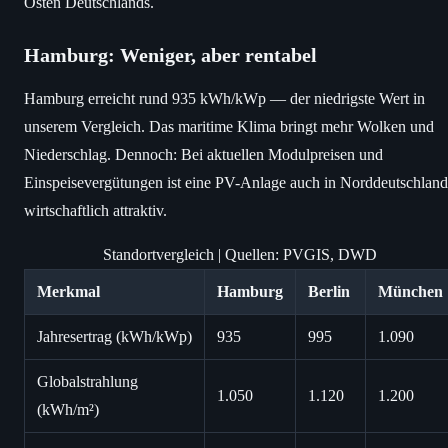
Osten Deutschlands.
Hamburg: Weniger, aber rentabel
Hamburg erreicht rund 935 kWh/kWp — der niedrigste Wert in
unserem Vergleich. Das maritime Klima bringt mehr Wolken und
Niederschlag. Dennoch: Bei aktuellen Modulpreisen und
Einspeisevergütungen ist eine PV-Anlage auch in Norddeutschland
wirtschaftlich attraktiv.
Standortvergleich | Quellen: PVGIS, DWD
Merkmal
Hamburg
Berlin
München
Jahresertrag (kWh/kWp)
935
995
1.090
Globalstrahlung
1.050
1.120
1.200
(kWh/m²)