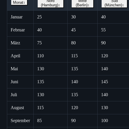
Nord
Mitte
Süd
Monat
↕
(Hamburg)
↕
(Berlin)
↕
(München)
↕
Januar
25
30
40
Februar
40
45
55
März
75
80
90
April
110
115
120
Mai
130
135
140
Juni
135
140
145
Juli
130
135
140
August
115
120
130
September
85
90
100