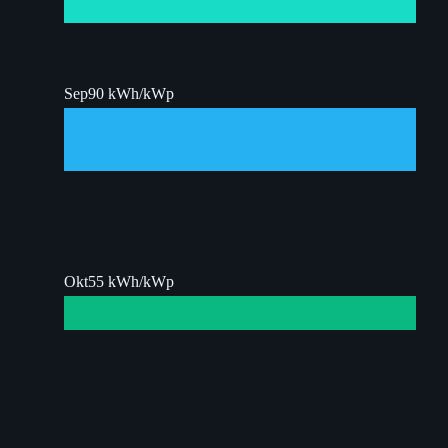
Sep
90 kWh/kWp
Okt
55 kWh/kWp