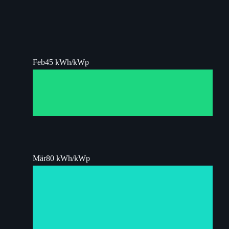
Feb
45 kWh/kWp
Mär
80 kWh/kWp